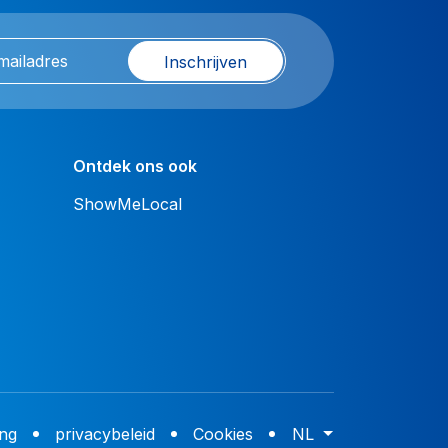
Inschrijven
Ontdek ons ook
ShowMeLocal
ing
privacybeleid
Cookies
NL