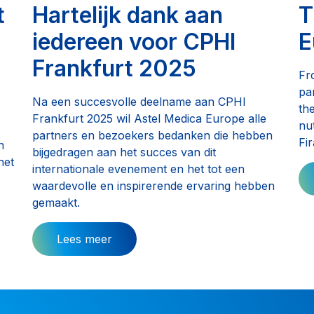
t
Hartelijk dank aan
T
iedereen voor CPHI
E
Frankfurt 2025
Fr
pa
Na een succesvolle deelname aan CPHI
th
Frankfurt 2025 wil Astel Medica Europe alle
nu
partners en bezoekers bedanken die hebben
Fi
n
bijgedragen aan het succes van dit
het
internationale evenement en het tot een
waardevolle en inspirerende ervaring hebben
gemaakt.
Lees meer