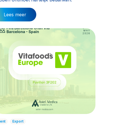
Lees meer
ent
Export