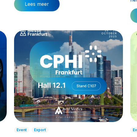
Lees meer
Event
Export
Ev