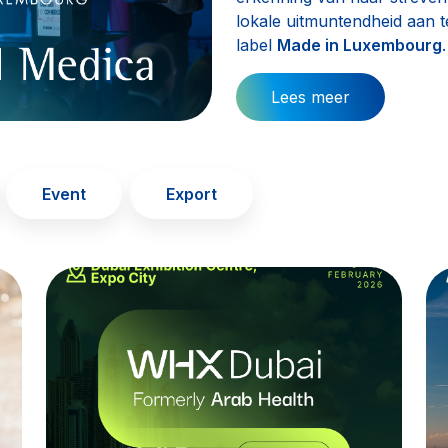
lokale uitmuntendheid aan 
label
Made in Luxembourg
.
Lees meer
Event
Export