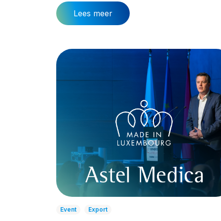
Lees meer
Event
Export