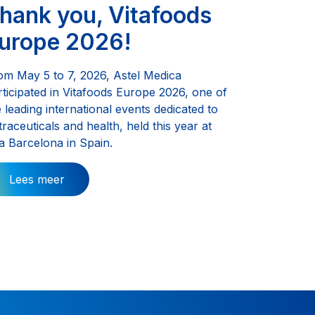
hank you, Vitafoods
urope 2026!
om May 5 to 7, 2026, Astel Medica
rticipated in Vitafoods Europe 2026, one of
e leading international events dedicated to
traceuticals and health, held this year at
ra Barcelona in Spain.
Lees meer