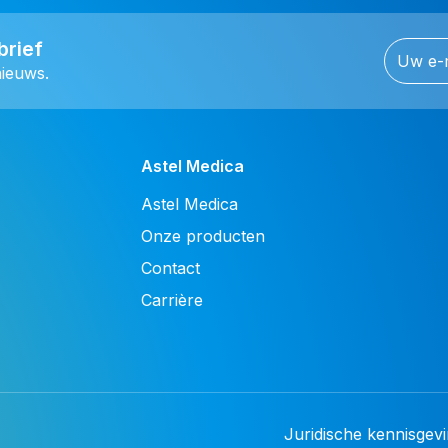
brief
nieuws.
Astel Medica
Astel Medica
Onze producten
Contact
Carrière
Juridische kennisgev