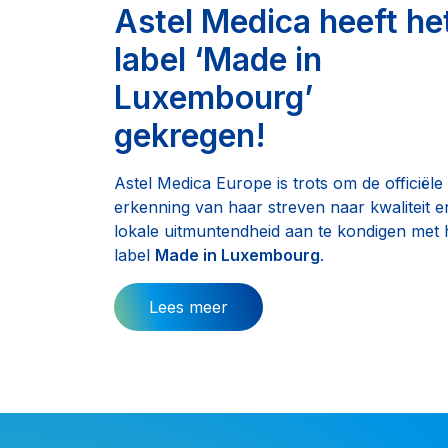
Astel Medica heeft he
label ‘Made in
Luxembourg’
gekregen!
Astel Medica Europe is trots om de officiële
erkenning van haar streven naar kwaliteit e
lokale uitmuntendheid aan te kondigen met 
label
Made in Luxembourg
.
Lees meer