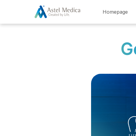
Cookies beheer paneel
Homepage
G