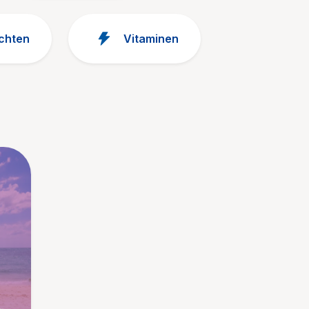
chten
Vitaminen