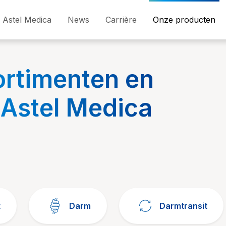
Astel Medica
News
Carrière
Onze producten
ortimenten en
 Astel Medica
t
Darm
Darmtransit