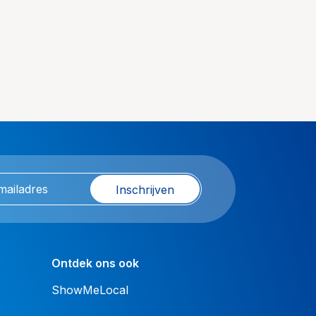
Inschrijven
Ontdek ons ook
ShowMeLocal