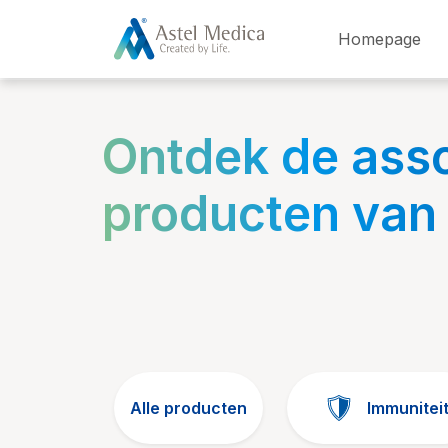
Cookies beheer paneel
Homepage
Ontdek de ass
producten van
Alle producten
Immunitei