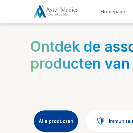
Cookies beheer paneel
Homepage
Ontdek de ass
producten van
Alle producten
Immunitei