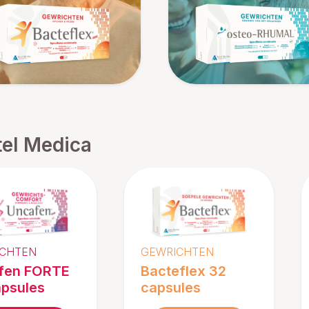
tel Medica
CHTEN
GEWRICHTEN
fen FORTE
Bacteflex 32
apsules
capsules