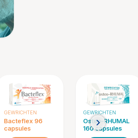
GEWRICHTEN
GEWRICHTEN
Bacteflex 96
Osteo-RHUMAL
capsules
160 capsules