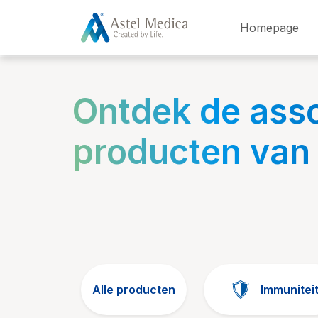
Cookies beheer paneel
Homepage
Ontdek de ass
producten van
Alle producten
Immunitei