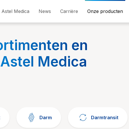
Astel Medica
News
Carrière
Onze producten
ortimenten en
 Astel Medica
t
Darm
Darmtransit