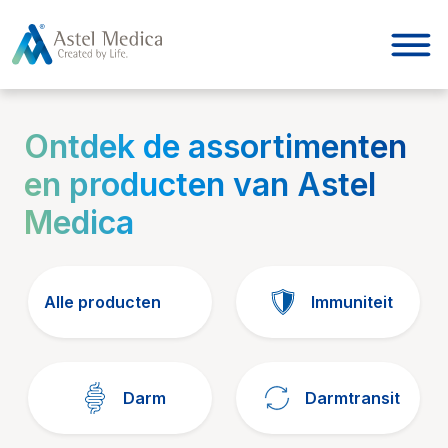
Cookies beheer paneel
Ontdek de assortimenten
en producten van Astel
Medica
Alle producten
Immuniteit
Darm
Darmtransit