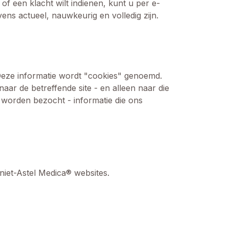
f een klacht wilt indienen, kunt u per e-
ens actueel, nauwkeurig en volledig zijn.
eze informatie wordt "cookies" genoemd.
ar de betreffende site - en alleen naar die
worden bezocht - informatie die ons
niet-Astel Medica® websites.