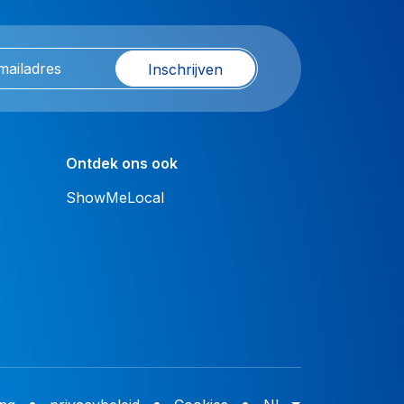
Inschrijven
Ontdek ons ook
ShowMeLocal