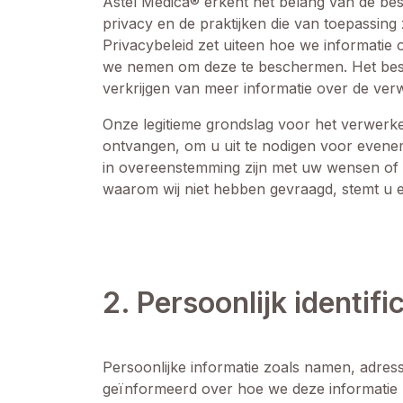
Astel Medica® erkent het belang van de bes
privacy en de praktijken die van toepassing
Privacybeleid zet uiteen hoe we informatie 
we nemen om deze te beschermen. Het besch
verkrijgen van meer informatie over de verw
Onze legitieme grondslag voor het verwerk
ontvangen, om u uit te nodigen voor evenem
in overeenstemming zijn met uw wensen of di
waarom wij niet hebben gevraagd, stemt u 
2. Persoonlijk identif
Persoonlijke informatie zoals namen, adresse
geïnformeerd over hoe we deze informatie z