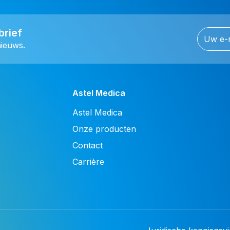
brief
nieuws.
Astel Medica
Astel Medica
Onze producten
Contact
Carrière