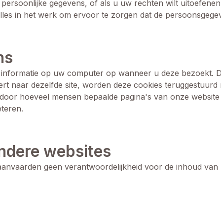
ersoonlijke gegevens, of als u uw rechten wilt uitoefenen o
lles in het werk om ervoor te zorgen dat de persoonsgegev
ns
 informatie op uw computer op wanneer u deze bezoekt. D
 naar dezelfde site, worden deze cookies teruggestuurd na
n door hoeveel mensen bepaalde pagina's van onze website 
teren.
andere websites
j aanvaarden geen verantwoordelijkheid voor de inhoud van 