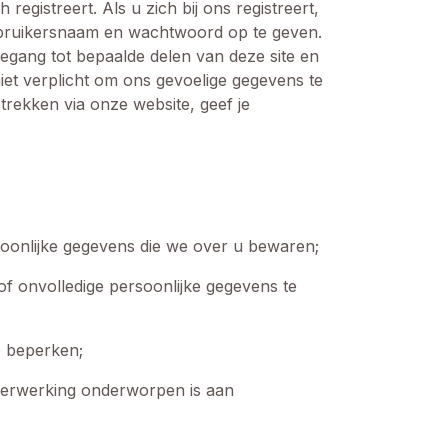
egistreert. Als u zich bij ons registreert,
gebruikersnaam en wachtwoord op te geven.
toegang tot bepaalde delen van deze site en
iet verplicht om ons gevoelige gegevens te
trekken via onze website, geef je
soonlijke gegevens die we over u bewaren;
f onvolledige persoonlijke gegevens te
e beperken;
verwerking onderworpen is aan