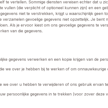
 te vertellen. Sommige diensten vereisen echter dat u zich r
e vullen (die verplicht of optioneel kunnen zijn) en een 
gegevens niet te verstrekken, krijgt u waarschijnlijk geen 
 verzamelen gevoelige gegevens niet opzettelijk. Je bent n
oen. Als je ervoor kiest om ons gevoelige gegevens te vers
rken van die gegevens.
nlijke gegevens verwerken en een kopie krijgen van de per
ie we over je hebben bij te werken of om onnauwkeurige o
ie we over u hebben te verwijderen of ons gebruik ervan t
w persoonlijke gegevens in te trekken (voor zover deze 