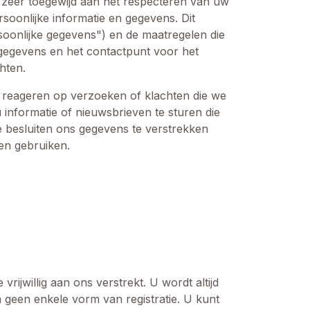
n zeer toegewijd aan het respecteren van uw
soonlijke informatie en gegevens. Dit
rsoonlijke gegevens") en de maatregelen die
gegevens en het contactpunt voor het
hten.
 reageren op verzoeken of klachten die we
informatie of nieuwsbrieven te sturen die
te besluiten ons gegevens te verstrekken
en gebruiken.
rijwillig aan ons verstrekt. U wordt altijd
 geen enkele vorm van registratie. U kunt