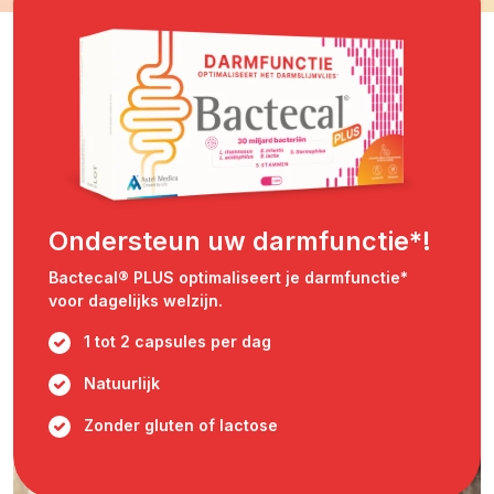
Ondersteun uw darmfunctie*!
Bactecal® PLUS optimaliseert je darmfunctie*
voor dagelijks welzijn.
1 tot 2 capsules per dag
Natuurlijk
Zonder gluten of lactose