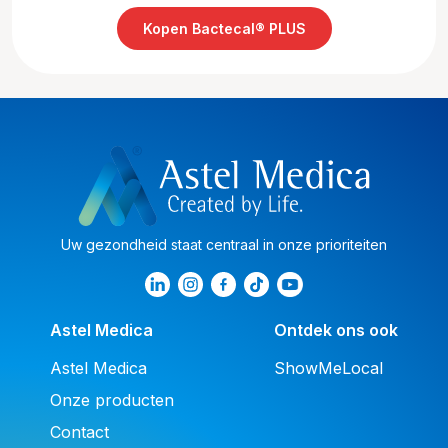
Kopen Bactecal® PLUS
Uw gezondheid staat centraal in onze prioriteiten
Astel Medica
Ontdek ons ook
Astel Medica
ShowMeLocal
Onze producten
Contact