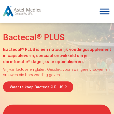
Cookies beheer paneel
Bactecal® PLUS
Bactecal® PLUS is een natuurlijk voedingssupplement
in capsulevorm, speciaal ontwikkeld om je
darmfunctie* dagelijks te optimaliseren.
Vrij van lactose en gluten. Geschikt voor zwangere vrouwen en
vrouwen die borstvoeding geven.
Waar te koop Bactecal® PLUS ?