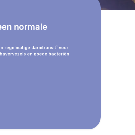
een normale
en regelmatige darmtransit¹ voor
, havervezels en goede bacteriën