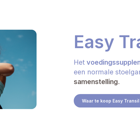
Easy Tr
Het
voedingssupplem
een normale stoelg
samenstelling
.
Waar te koop Easy Transil