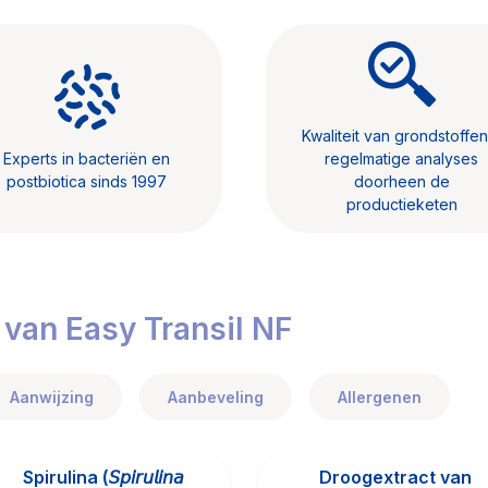
Kwaliteit van grondstoffen
Experts in bacteriën en
regelmatige analyses
postbiotica sinds 1997
doorheen de
productieketen
 van Easy Transil NF
Aanwijzing
Aanbeveling
Allergenen
Spirulina (𝘚𝘱𝘪𝘳𝘶𝘭𝘪𝘯𝘢
Droogextract van