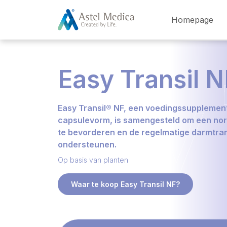
Cookies beheer paneel
Homepage
Easy Transil N
Easy Transil® NF, een voedingssupplement
capsulevorm, is samengesteld om een nor
te bevorderen en de regelmatige darmtrans
ondersteunen.
Op basis van planten
Waar te koop Easy Transil NF?