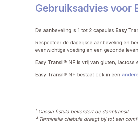
Gebruiksadvies voor 
De aanbeveling is 1 tot 2 capsules
Easy Tra
Respecteer de dagelijkse aanbeveling en be
evenwichtige voeding en een gezonde levenss
Easy Transil® NF is vrij van gluten, lactose 
Easy Transil® NF bestaat ook in een
andere
¹ Cassia fistula bevordert de darmtransit
² Terminalia chebula draagt bij tot een comf