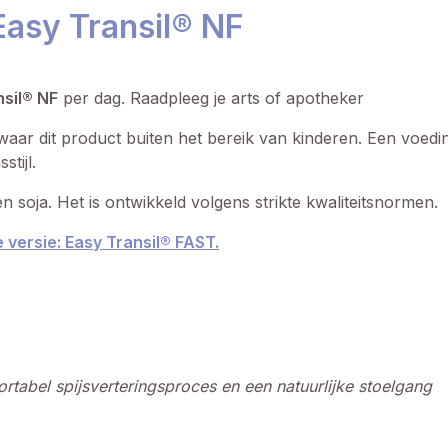
Easy Transil® NF
nsil® NF
per dag. Raadpleeg je arts of apotheker
waar dit product buiten het bereik van kinderen. Een voed
tijl.
en soja. Het is ontwikkeld volgens strikte kwaliteitsnormen.
 versie: Easy Transil® FAST.
ortabel spijsverteringsproces en een natuurlijke stoelgang