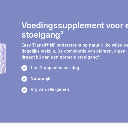
Voedingssupplement voor 
stoelgang²
Easy Transil® NF ondersteunt op natuurlijke wijze e
dagelijks welzijn. De combinatie van planten, algen
draagt bij aan een normale stoelgang².
1 tot 2 capsules per dag
Natuurlijk
Vrij van allergenen