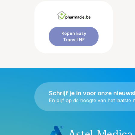
Kopen Easy
Transil NF
Schrijf je in voor onze nieuws
En blijf op de hoogte van het laatste 